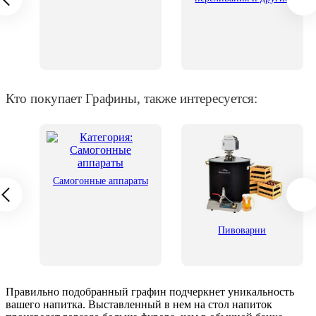
Кто покупает Графины, также интересуется:
Самогонные аппараты
о
Пивоварни
Правильно подобранный графин подчеркнет уникальность
вашего напитка. Выставленный в нем на стол напиток