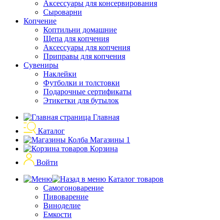
Аксессуары для консервирования
Сыроварни
Копчение
Коптильни домашние
Щепа для копчения
Аксессуары для копчения
Приправы для копчения
Сувениры
Наклейки
Футболки и толстовки
Подарочные сертификаты
Этикетки для бутылок
Главная
Каталог
Магазины
1
Корзина
Войти
Каталог товаров
Самогоноварение
Пивоварение
Виноделие
Емкости