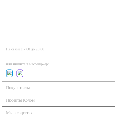
На связи с 7:00 до 20:00
8 (800) 222-80-11
или пишите в мессенджер:
Покупателям
Проекты Колбы
Мы в соцсетях