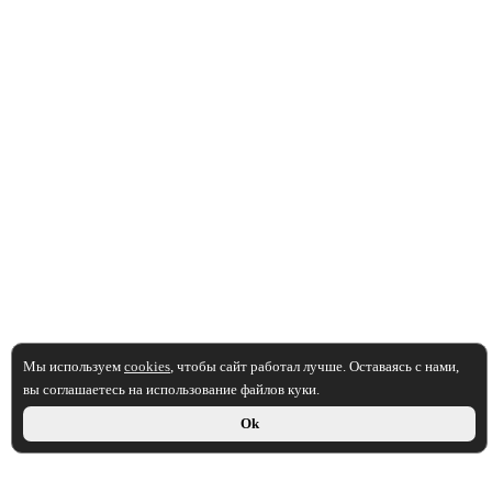
Мы используем
cookies
, чтобы сайт работал лучше. Оставаясь с нами,
вы соглашаетесь на использование файлов куки.
Ok