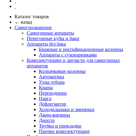
Каталог товаров
← назад
Самогоноварение
Самогонные аппараты
Перегонные кубы и баки
Аппараты без бака
Бражные и ректификационные колонны
Аппараты с сухопарниками
Комплектующие и запчасти для самогонных
аппаратов
Колпачковые колонны
Автоматика
Узлы отбора
Краны
Переходники
Царга
Дефлегматор
Холодильники и змеевики
Джин-корзины
Диоптр
Трубки и прокладки
Прочие комплектующие