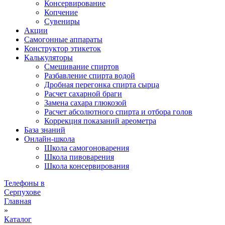
Консервирование
Копчение
Сувениры
Акции
Самогонные аппараты
Конструктор этикеток
Калькуляторы
Cмешивание спиртов
Разбавление спирта водой
Дробная перегонка спирта сырца
Расчет сахарной браги
Замена сахара глюкозой
Расчет абсолютного спирта и отбора голов
Коррекция показаний ареометра
База знаний
Онлайн-школа
Школа самогоноварения
Школа пивоварения
Школа консервирования
Телефоны в
Серпухове
Главная
»
Каталог