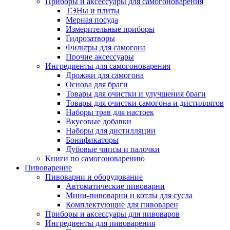
Приборы и аксессуары для самогоноварения
ТЭНы и плиты
Мерная посуда
Измерительные приборы
Гидрозатворы
Фильтры для самогона
Прочие аксессуары
Ингредиенты для самогоноварения
Дрожжи для самогона
Основа для браги
Товары для очистки и улучшения браги
Товары для очистки самогона и дистиллятов
Наборы трав для настоек
Вкусовые добавки
Наборы для дистилляции
Бонификаторы
Дубовые чипсы и палочки
Книги по самогоноварению
Пивоварение
Пивоварни и оборудование
Автоматические пивоварни
Мини-пивоварни и котлы для сусла
Комплектующие для пивоварен
Приборы и аксессуары для пивоваров
Ингредиенты для пивоварения