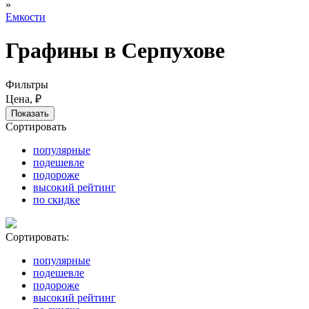
»
Емкости
Графины в Серпухове
Фильтры
Цена, ₽
Сортировать
популярные
подешевле
подороже
высокий рейтинг
по скидке
Сортировать:
популярные
подешевле
подороже
высокий рейтинг