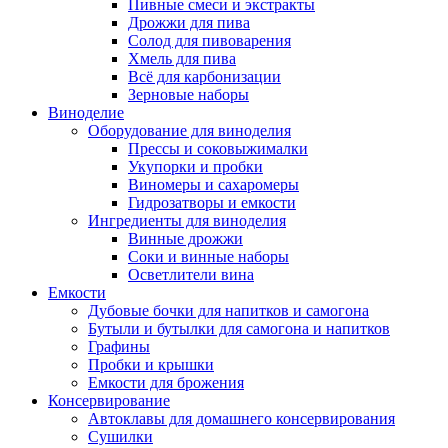
Пивные смеси и экстракты
Дрожжи для пива
Солод для пивоварения
Хмель для пива
Всё для карбонизации
Зерновые наборы
Виноделие
Оборудование для виноделия
Прессы и соковыжималки
Укупорки и пробки
Виномеры и сахаромеры
Гидрозатворы и емкости
Ингредиенты для виноделия
Винные дрожжи
Соки и винные наборы
Осветлители вина
Емкости
Дубовые бочки для напитков и самогона
Бутыли и бутылки для самогона и напитков
Графины
Пробки и крышки
Емкости для брожения
Консервирование
Автоклавы для домашнего консервирования
Сушилки