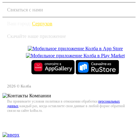
Связаться с нами
Ваш город:
Серпухов
Скачайте наше приложение
2026 © Колба
Вы принимаете условия политики в отношении обработки
персональных
данных
каждый раз, когда оставляете свои данные в любой форме обратной
связи на сайте kolba.ru.