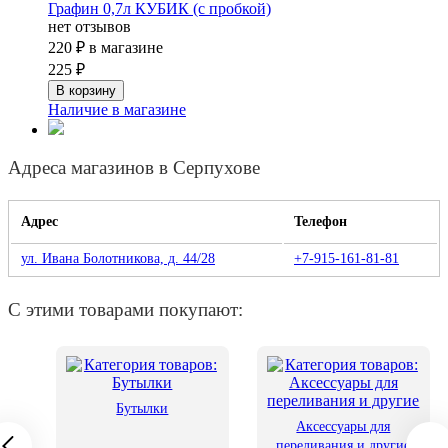
Графин 0,7л КУБИК (с пробкой)
нет отзывов
220 ₽
в магазине
225 ₽
Наличие в магазине
Адреса магазинов в Серпухове
Адрес
Телефон
ул. Ивана Болотникова, д. 44/28
+7-915-161-81-81
С этими товарами покупают:
Бутылки
Аксессуары для
переливания и другие