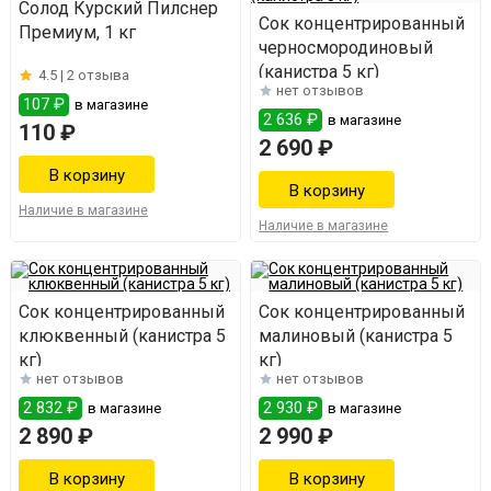
Солод Курский Пилснер
Сок концентрированный
Премиум, 1 кг
черносмородиновый
(канистра 5 кг)
4.5 |
2 отзыва
нет отзывов
107 ₽
в магазине
2 636 ₽
в магазине
110 ₽
2 690 ₽
Наличие в магазине
Наличие в магазине
Сок концентрированный
Сок концентрированный
клюквенный (канистра 5
малиновый (канистра 5
кг)
кг)
нет отзывов
нет отзывов
2 832 ₽
2 930 ₽
в магазине
в магазине
2 890 ₽
2 990 ₽