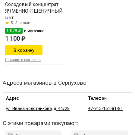
Солодовый концентрат
ЯЧМЕННО-ПШЕНИЧНЫЙ,
5 кг
5 |
3 отзыва
1 078 ₽
в магазине
1 100 ₽
Наличие в магазине
Адреса магазинов в Серпухове
Адрес
Телефон
ул. Ивана Болотникова, д. 44/28
+7-915-161-81-81
С этими товарами покупают: