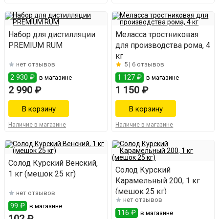
Набор для дистилляции
Меласса тростниковая
PREMIUM RUM
для производства рома, 4
кг
нет отзывов
5 |
6 отзывов
2 930 ₽
1 127 ₽
в магазине
в магазине
2 990 ₽
1 150 ₽
Наличие в магазине
Наличие в магазине
Солод Курский Венский,
Солод Курский
1 кг (мешок 25 кг)
Карамельный 200, 1 кг
(мешок 25 кг)
нет отзывов
нет отзывов
99 ₽
в магазине
116 ₽
в магазине
102 ₽