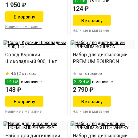
121 ₽
в магазине
1 950 ₽
124 ₽
Наличие в магазине
Наличие в магазине
Солод Курский
Набор для дистилляции
Шоколадный 900, 1 кг
PREMIUM BOURBON
4.5 |
2 отзыва
нет отзывов
140 ₽
2 734 ₽
в магазине
в магазине
143 ₽
2 790 ₽
Наличие в магазине
Наличие в магазине
Набор для дистилляции
Набор для дистилляции