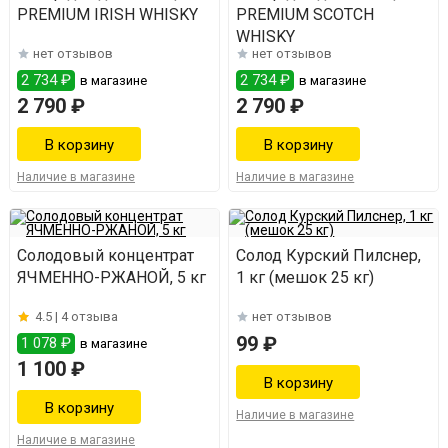
PREMIUM IRISH WHISKY
PREMIUM SCOTCH
WHISKY
нет отзывов
нет отзывов
2 734 ₽
2 734 ₽
в магазине
в магазине
2 790 ₽
2 790 ₽
Наличие в магазине
Наличие в магазине
Солодовый концентрат
Солод Курский Пилснер,
ЯЧМЕННО-РЖАНОЙ, 5 кг
1 кг (мешок 25 кг)
4.5 |
4 отзыва
нет отзывов
99 ₽
1 078 ₽
в магазине
1 100 ₽
Наличие в магазине
Наличие в магазине