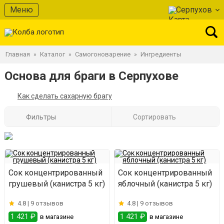
Меню
Серпухов
Главная
Каталог
Самогоноварение
Ингредиенты
»
»
»
Основа для браги в Серпухове
Как сделать сахарную брагу
Фильтры
Сортировать
Сок концентрированный
Сок концентрированный
грушевый (канистра 5 кг)
яблочный (канистра 5 кг)
4.8 |
9 отзывов
4.8 |
9 отзывов
1 421 ₽
1 421 ₽
в магазине
в магазине