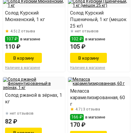
Солод Курский
Солод Курский
Мюнхенский, 1 кг
Пшеничный, 1 кг (мешок
25 кг)
4.5 |
2 отзыва
нет отзывов
107 ₽
102 ₽
в магазине
в магазине
110 ₽
105 ₽
Наличие в магазине
Наличие в магазине
Меласса
Солод ржаной в зёрнах, 1
карамелизированная, 60
кг
г
4.7 |
3 отзыва
нет отзывов
166 ₽
в магазине
82 ₽
170 ₽