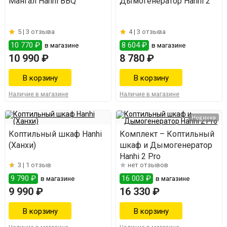
Мангал Hanhi BBQ
Дымогенератор Hanhi 2
5 |
3 отзыва
4 |
3 отзыва
10 770 ₽
8 604 ₽
в магазине
в магазине
10 990 ₽
8 780 ₽
Наличие в магазине
Наличие в магазине
Новинка
Коптильный шкаф Hanhi
Комплект – Коптильный
(Ханхи)
шкаф и Дымогенератор
Hanhi 2 Pro
3 |
1 отзыв
нет отзывов
9 790 ₽
16 003 ₽
в магазине
в магазине
9 990 ₽
16 330 ₽