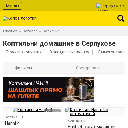
Меню
Серпухов
Главная
Каталог
Копчение
»
»
Коптильни домашние в Серпухове
Горячего копчения
Холодного копчения
Дымогенерато
Фильтры
Сортировать
Новинка
Коптильня
Коптильня
Hanhi 4
Hanhi 4 с автоматикой