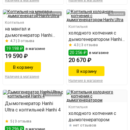
Наличие в магазине
Наличие в магазине
Товар месяца
Новинка
Коптильня
Коптильня
на мангал и
холодного копчения с
дымогенератор Hanhi
дымогенератором Hanhi
4.7 |
3 отзыва
Ultra
4.3 |
3 отзыва
Ultra
19 198 ₽
в магазине
20 256 ₽
в магазине
19 590 ₽
20 670 ₽
Наличие в магазине
Наличие в магазине
Новинка
Дымогенератор Hanhi
Коптильня
Ultra с коптильней Hanhi 4
холодного копчения с
дымогенератором
5 |
3 отзыва
нет отзывов
19 296 ₽
в магазине