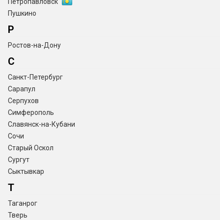
Петропавловск
Пушкино
Р
Ростов-на-Дону
С
Санкт-Петербург
Сарапул
Серпухов
Симферополь
Славянск-на-Кубани
Сочи
Старый Оскол
Сургут
Сыктывкар
Т
Таганрог
Тверь