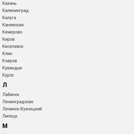
Казань
Калининград
Калуга
Каневская
Кемерово
Киров
Киселевск
Клин
Ковров
Кувандык
Курск
Л
Лабинск
Ленинградская
Ленинск-Кузнецкий
Липецк
М