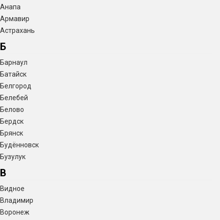
Анапа
Армавир
Астрахань
Б
Барнаул
Батайск
Белгород
Белебей
Белово
Бердск
Брянск
Будённовск
Бузулук
В
Видное
Владимир
Воронеж