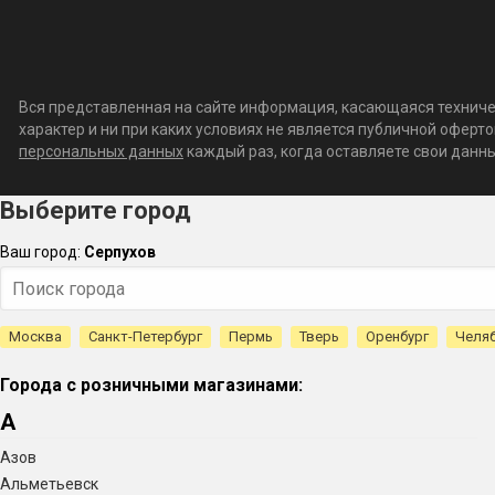
Вся представленная на сайте информация, касающаяся техничес
характер и ни при каких условиях не является публичной офер
персональных данных
каждый раз, когда оставляете свои данные
Выберите город
Ваш город:
Серпухов
Москва
Санкт-Петербург
Пермь
Тверь
Оренбург
Челя
Города с розничными магазинами:
А
Азов
Альметьевск