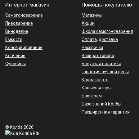
Интернет-магазин
Помощь покупателю
Самогоноварение
Магазины
Пивоварение
Акции
Виноделие
Школа самогоноварения
Емкости
Оплата
,
доставка
Консервирование
Рассрочка
Копчение
Возврат товара
Сувениры
Бонусная политика
Гарантия лучшей цены
Как заказать
Калькуляторы
Блогерам
База знаний Колбы
Расширенная гарантия
© Колба 2026.