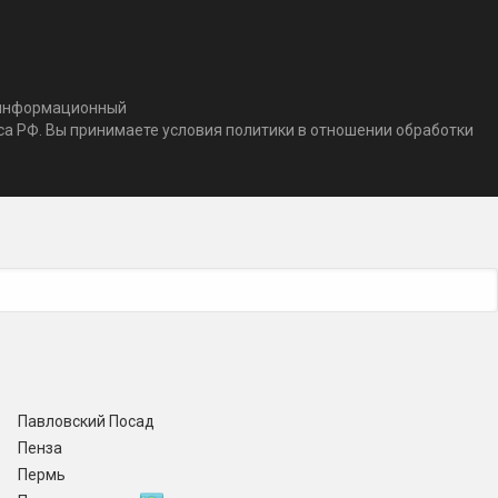
т информационный
кса РФ. Вы принимаете условия политики в отношении обработки
Павловский Посад
Пенза
Пермь