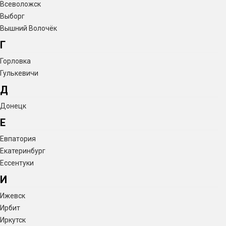
Всеволожск
Выборг
Вышний Волочёк
Г
Горловка
Гулькевичи
Д
Донецк
Е
Евпатория
Екатеринбург
Ессентуки
И
Ижевск
Ирбит
Иркутск