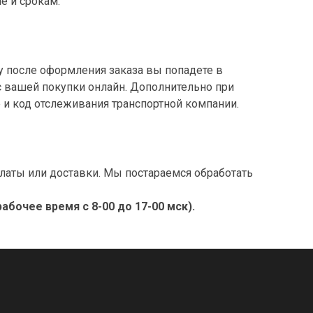
е и срокам.
у после оформления заказа вы попадете в
с вашей покупки онлайн. Дополнительно при
и код отслеживания транспортной компании.
аты или доставки. Мы постараемся обработать
рабочее время с 8-00 до 17-00 мск).