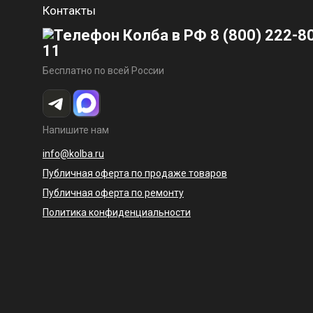
Контакты
8 (800) 222-8
11
Бесплатно по всей России
Напишите нам
info@kolba.ru
Публичная оферта по продаже товаров
Публичная оферта по ремонту
Политика конфиденциальности