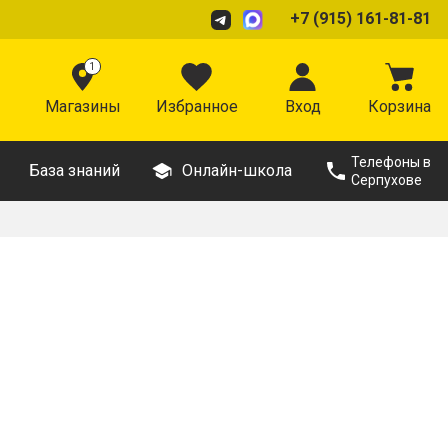
+7 (915) 161-81-81
1
Магазины
Избранное
Вход
Корзина
Телефоны в
База знаний
Онлайн-школа
Серпухове