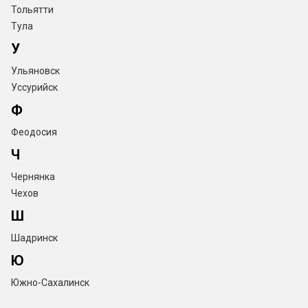
Тольятти
Тула
У
Ульяновск
Уссурийск
Ф
Феодосия
Ч
Чернянка
Чехов
Ш
Шадринск
Ю
Южно-Сахалинск