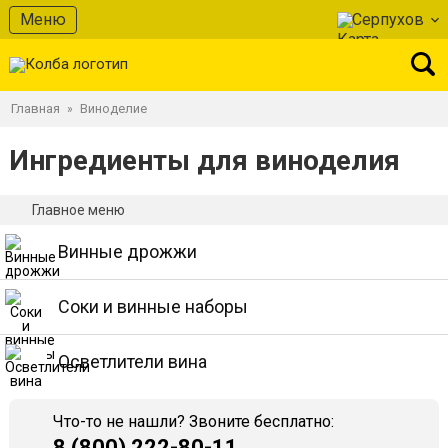
Меню
Серпухов
Главная
Виноделие
»
Ингредиенты для виноделия
Главное меню
Винные дрожжи
Соки и винные наборы
Осветлители вина
Что-то не нашли? Звоните бесплатно:
8 (800) 222-80-11