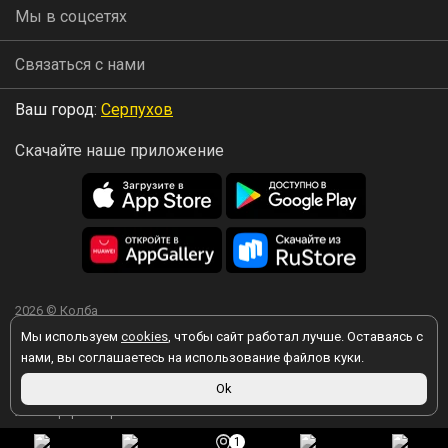
Мы в соцсетях
Связаться с нами
Ваш город:
Серпухов
Скачайте наше приложение
2026 © Колба
Мы используем
cookies
, чтобы сайт работал лучше. Оставаясь с
нами, вы соглашаетесь на использование файлов куки.
Вы принимаете условия политики в отношении обработки
Ok
персональных данных
каждый раз, когда оставляете свои данные в
любой форме обратной связи на сайте kolba.ru.
1