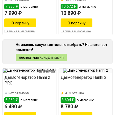
7 830 ₽
10 672 ₽
в магазине
в магазине
7 990 ₽
10 890 ₽
Наличие в магазине
Наличие в магазине
Не знаешь какую коптильню выбрать? Наш эксперт
поможет!
Бесплатная консультация
Новинка
Дымогенератор Hanhi 2
Дымогенератор Hanhi 2
PRO
нет отзывов
4 |
3 отзыва
6 360 ₽
8 604 ₽
в магазине
в магазине
6 490 ₽
8 780 ₽