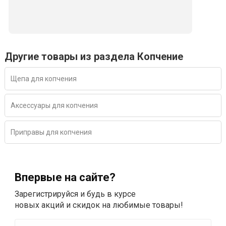
Другие товары из раздела Копчение
Щепа для копчения
Аксессуары для копчения
Приправы для копчения
Впервые на сайте?
Зарегистрируйся и будь в курсе
новых акций и скидок на любимые товары!