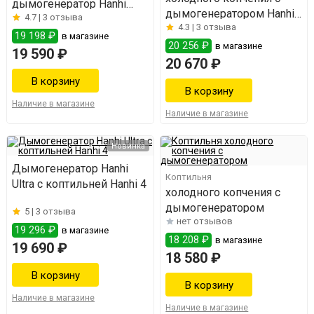
дымогенератор Hanhi
дымогенератором Hanhi
4.7 |
3 отзыва
Ultra
4.3 |
3 отзыва
Ultra
19 198 ₽
в магазине
20 256 ₽
в магазине
19 590 ₽
20 670 ₽
Наличие в магазине
Наличие в магазине
Новинка
Дымогенератор Hanhi
Коптильня
Ultra с коптильней Hanhi 4
холодного копчения с
дымогенератором
5 |
3 отзыва
нет отзывов
19 296 ₽
в магазине
18 208 ₽
в магазине
19 690 ₽
18 580 ₽
Наличие в магазине
Наличие в магазине