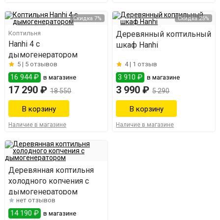
Скидка 7%
Скидка 25%
Коптильня
Деревянный коптильный
Hanhi 4 с
шкаф Hanhi
дымогенератором
5 |
5 отзывов
4 |
1 отзыв
16 944 ₽
3 910 ₽
в магазине
в магазине
17 290 ₽
3 990 ₽
18 550
5 290
Наличие в магазине
Наличие в магазине
Деревянная коптильня
холодного копчения с
дымогенератором
нет отзывов
14 190 ₽
в магазине