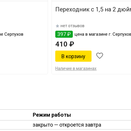
Переходник с 1,5 на 2 дюй
нет отзывов
397 ₽
не Серпухов
цена в магазине г. Серпухо
410 ₽
Наличие в магазинах
Режим работы
закрыто
— откроется завтра