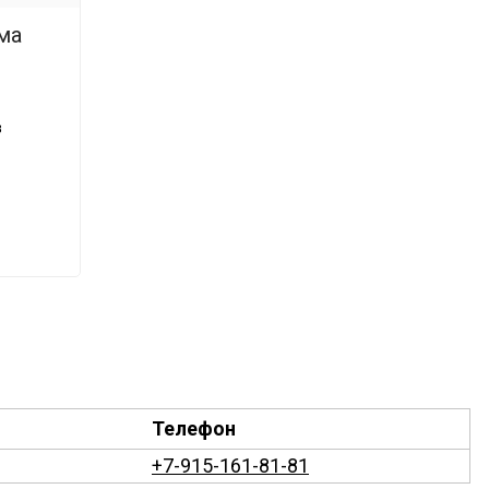
ма
в
Телефон
+7-915-161-81-81