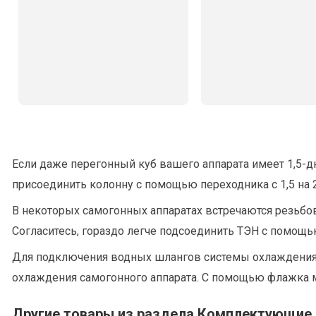
Если даже перегонный куб вашего аппарата имеет 1,5
присоединить колонну с помощью переходника с 1,5 на 
В некоторых самогонных аппаратах встречаются резьбов
Согласитесь, гораздо легче подсоединить ТЭН с помощью
Для подключения водных шлангов системы охлаждения к
охлаждения самогонного аппарата. С помощью флажка 
Другие товары из раздела Комплектующие 