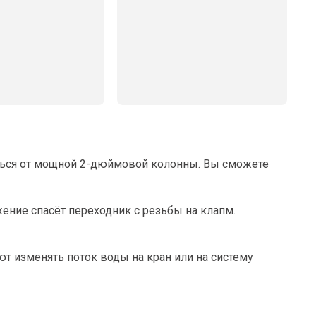
аться от мощной 2-дюймовой колонны. Вы сможете
жение спасёт переходник с резьбы на клапм.
 изменять поток воды на кран или на систему