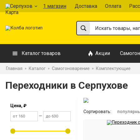
Серпухов
1 магазин
Доставка
Оплата
Расс
Каталог товаров
Акции
Самогон
Главная
Каталог
Самогоноварение
Комплектующие
»
»
»
Переходники в Серпухове
Цена, ₽
Сортировать:
популярн
—