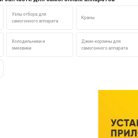
Узлы отбора для
Краны
самогонного аппарата
Холодильники и
Джин-корзины для
змеевики
самогонного аппарата