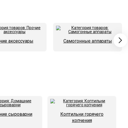
чие аксессуары
Самогонные аппараты
ие сыроварни
Коптильни горячего
копчения