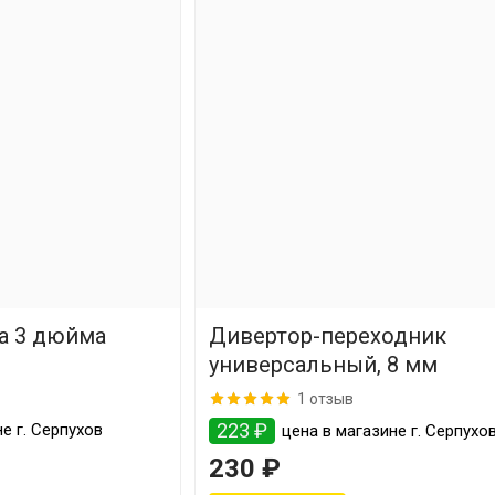
на 3 дюйма
Дивертор-переходник
универсальный, 8 мм
1 отзыв
223 ₽
е г. Серпухов
цена в магазине г. Серпухо
230 ₽