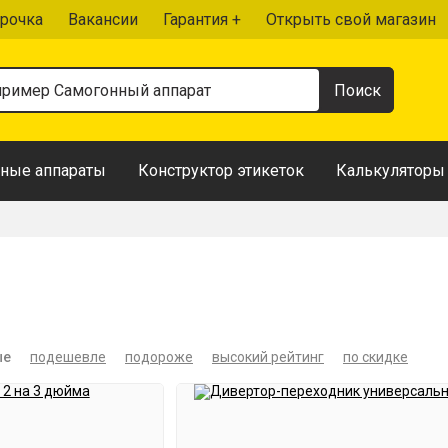
рочка
Вакансии
Гарантия +
Открыть свой магазин
ные аппараты
Конструктор этикеток
Калькуляторы
ые
подешевле
подороже
высокий рейтинг
по скидке