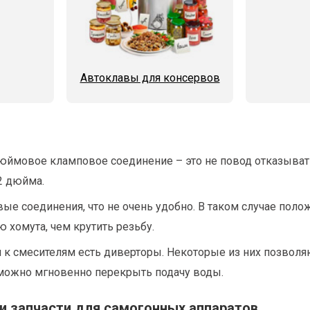
Автоклавы для консервов
-дюймовое кламповое соединение – это не повод отказыв
2 дюйма.
ые соединения, что не очень удобно. В таком случае поло
 хомута, чем крутить резьбу.
 смесителям есть диверторы. Некоторые из них позволяют
можно мгновенно перекрыть подачу воды.
и запчасти для самогонных аппаратов