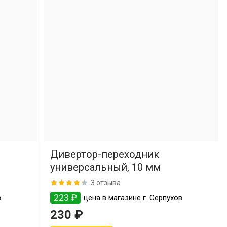
Дивертор-переходник
универсальный, 10 мм
3 отзыва
223 ₽
в
цена в магазине г. Серпухов
230 ₽