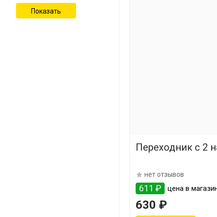
Переходник с 2 
нет отзывов
611 ₽
цена в магазин
630 ₽