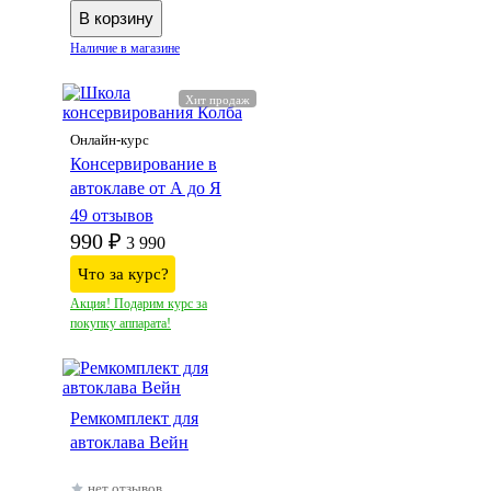
Наличие в магазине
Хит продаж
Онлайн-курс
Консервирование в
автоклаве от А до Я
49
отзывов
990 ₽
3 990
Что за курс?
Акция! Подарим курс за
покупку аппарата!
Ремкомплект для
автоклава Вейн
нет отзывов