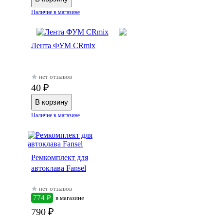
Наличие в магазине
Лента ФУМ CRmix
нет отзывов
40 ₽
Наличие в магазине
Ремкомплект для
автоклава Fansel
нет отзывов
774 ₽
в магазине
790 ₽