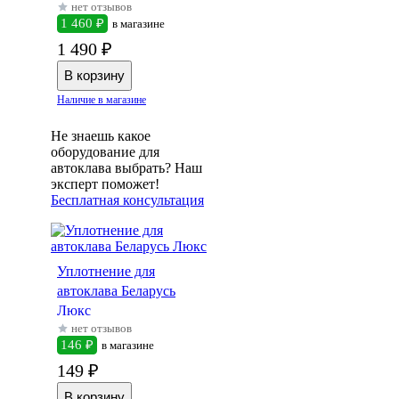
нет отзывов
1 460 ₽
в магазине
1 490 ₽
Наличие в магазине
Не знаешь какое
оборудование для
автоклава выбрать? Наш
эксперт поможет!
Бесплатная консультация
Уплотнение для
автоклава Беларусь
Люкс
нет отзывов
146 ₽
в магазине
149 ₽