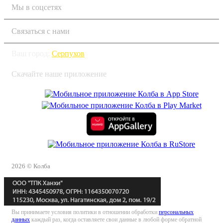
Мы в соцсетях
Связаться с нами
Ваш город:
Серпухов
Скачайте наше приложение
2026 © Колба
Вы принимаете условия политики в отношении обработки
персональных
данных
каждый раз, когда оставляете свои данные в любой форме обратной